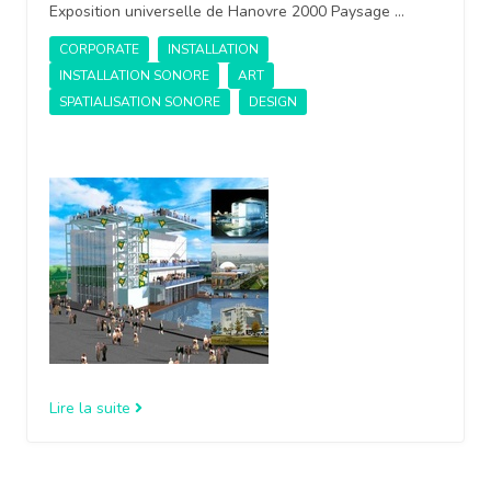
Exposition universelle de Hanovre 2000 Paysage …
CORPORATE
INSTALLATION
INSTALLATION SONORE
ART
SPATIALISATION SONORE
DESIGN
Lire la suite