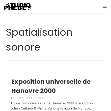
Spatialisation
sonore
Exposition universelle de
Hanovre 2000
Le 1 mai 2000 11:03
Exposition universelle de Hanovre 2000 «Parandhè» ,
Julien Cellario & Micha VanonyPavillon de Monaco,