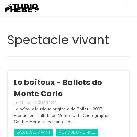
Spectacle vivant
Le boîteux - Ballets de
Monte Carlo
Le 18 avril 2007 11:41
Le boîteux Musique originale de Ballet - 2007
Production: Ballets de Monte Carlo Chorégraphe:
Gaëtan MorlottiLes maîtres du …
SPECTACLE VIVANT
MUSIQUE ORIGINALE