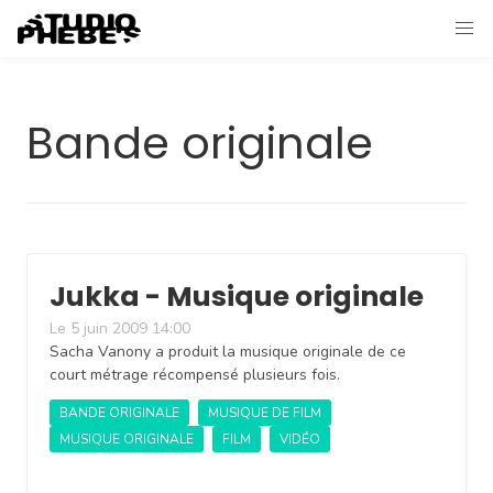
Bande originale
Jukka - Musique originale
Le 5 juin 2009 14:00
Sacha Vanony a produit la musique originale de ce
court métrage récompensé plusieurs fois.
BANDE ORIGINALE
MUSIQUE DE FILM
MUSIQUE ORIGINALE
FILM
VIDÉO