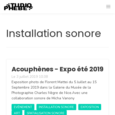
Installation sonore
Acouphènes - Expo été 2019
Le 3 juillet 2019 10:38
Exposition photo de Florent Mattei du 5 Juillet au 15
Septembre 2019 dans la Galerie du Musée de la
Photographie Charles Nègre de Nice.Avec une
collaboration sonore de Micha Vanony
EVÈNEMENT
INSTALLATION SONORE
EXPOSITION
ART
SPATIALISATION SONORE