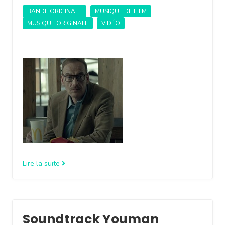
BANDE ORIGINALE
MUSIQUE DE FILM
MUSIQUE ORIGINALE
VIDÉO
Lire la suite
Soundtrack Youman