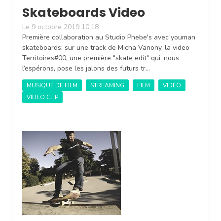
Skateboards Video
Le 9 octobre 2019 10:18
Première collaboration au Studio Phebe's avec youman
skateboards: sur une track de Micha Vanony, la video
Territoires#00, une première "skate edit" qui, nous
l’espérons, pose les jalons des futurs tr…
MUSIQUE DE FILM
STREAMING
FILM
VIDÉO
VIDEO CLIP