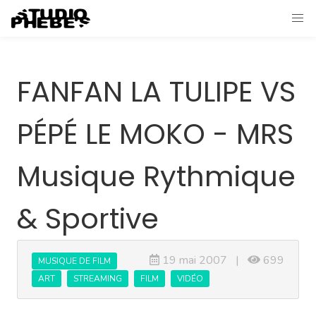
FANFAN LA TULIPE VS
PÉPÉ LE MOKO - MRS
Musique Rythmique
& Sportive
19 mai 2007 |
699
MUSIQUE DE FILM
ART
STREAMING
FILM
VIDÉO