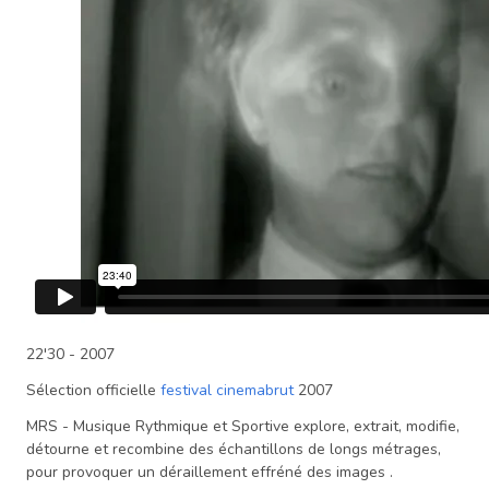
22'30 - 2007
Sélection officielle
festival cinemabrut
2007
MRS - Musique Rythmique et Sportive explore, extrait, modifie,
détourne et recombine des échantillons de longs métrages,
pour provoquer un déraillement effréné des images .