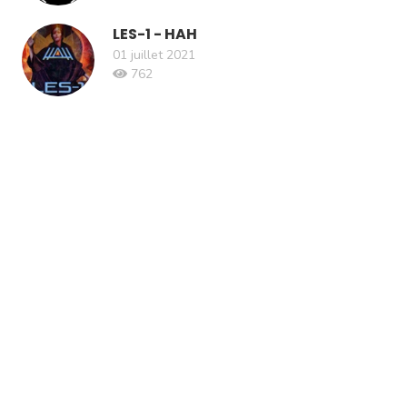
LES-1 - HAH
01 juillet 2021
762