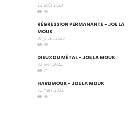
12 août 2023
95
RÉGRESSION PERMANANTE - JOE LA
MOUK
07 juillet 2023
68
DIEUX DU MÉTAL - JOE LA MOUK
03 avril 2022
71
HARDMOUK - JOE LA MOUK
31 mars 2022
65