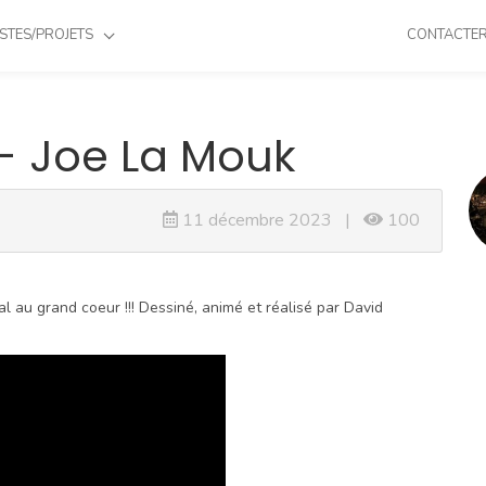
STES/PROJETS
CONTACTE
- Joe La Mouk
11 décembre 2023 |
100
 au grand coeur !!! Dessiné, animé et réalisé par David