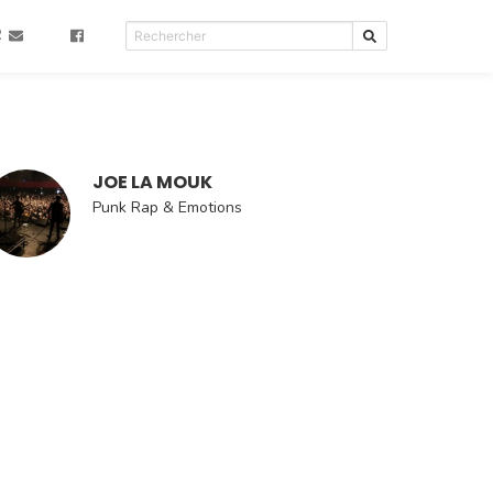
R
JOE LA MOUK
Punk Rap & Emotions