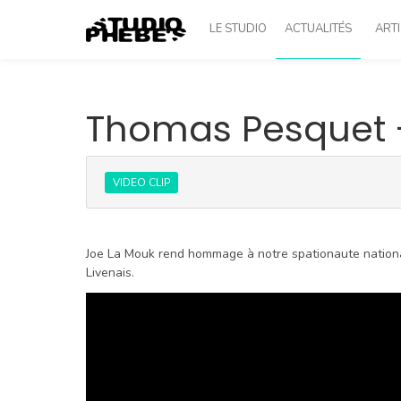
LE STUDIO
ACTUALITÉS
ARTI
Thomas Pesquet 
VIDEO CLIP
Joe La Mouk rend hommage à notre spationaute national
Livenais.