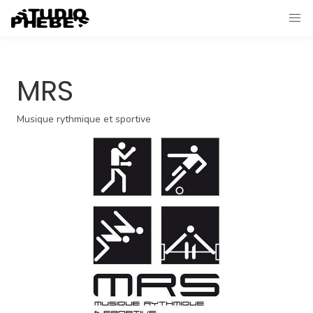
MRS
Musique rythmique et sportive