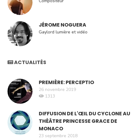
Compositeur
JÉROME NOGUERA
Gaylord lumière et vidéo
ACTUALITÉS
PREMIÈRE: PERCEPTIO
26 novembre 2019
1313
DIFFUSION DE L'ŒIL DU CYCLONE AU
THÉÂTRE PRINCESSE GRACE DE
MONACO
23 septembre 2018