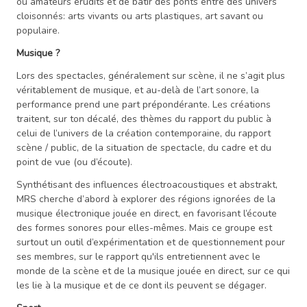
ou amateurs érudits et de bâtir des ponts entre des univers
cloisonnés: arts vivants ou arts plastiques, art savant ou
populaire.
Musique ?
Lors des spectacles, généralement sur scène, il ne s’agit plus
véritablement de musique, et au-delà de l’art sonore, la
performance prend une part prépondérante. Les créations
traitent, sur ton décalé, des thèmes du rapport du public à
celui de l’univers de la création contemporaine, du rapport
scène / public, de la situation de spectacle, du cadre et du
point de vue (ou d’écoute).
Synthétisant des influences électroacoustiques et abstrakt,
MRS cherche d’abord à explorer des régions ignorées de la
musique électronique jouée en direct, en favorisant l’écoute
des formes sonores pour elles-mêmes. Mais ce groupe est
surtout un outil d’expérimentation et de questionnement pour
ses membres, sur le rapport qu'ils entretiennent avec le
monde de la scène et de la musique jouée en direct, sur ce qui
les lie à la musique et de ce dont ils peuvent se dégager.