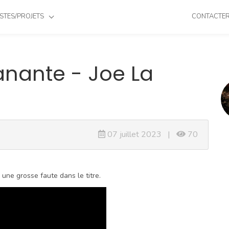
STES/PROJETS
CONTACTE
nante - Joe La
07 juillet 2023 |
70
une grosse faute dans le titre.