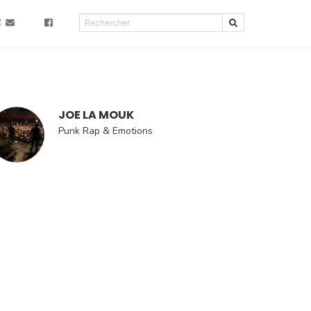
R
JOE LA MOUK
Punk Rap & Emotions