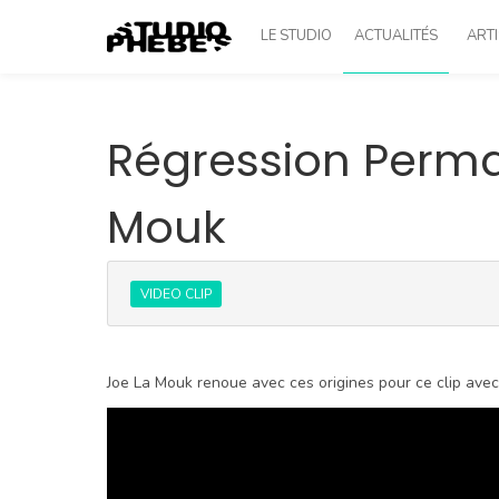
LE STUDIO
ACTUALITÉS
ARTI
Régression Perma
Mouk
VIDEO CLIP
Joe La Mouk renoue avec ces origines pour ce clip avec 