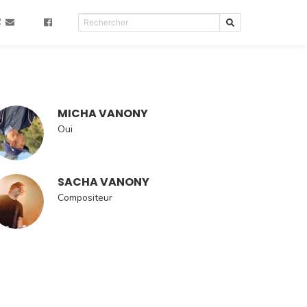
R
MICHA VANONY
Oui
SACHA VANONY
Compositeur