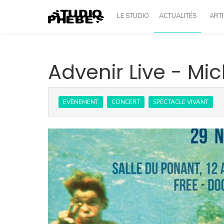
LE STUDIO
ACTUALITÉS
ARTI
Advenir Live - M
EVÈNEMENT
CONCERT
SPECTACLE VIVANT