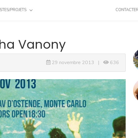
STES/PROJETS
CONTACTE
icha Vanony
29 novembre 2013 |
636