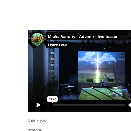
thank you:
starring