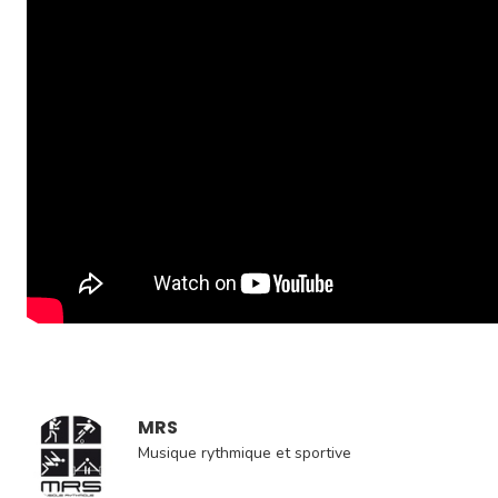
MRS
Musique rythmique et sportive