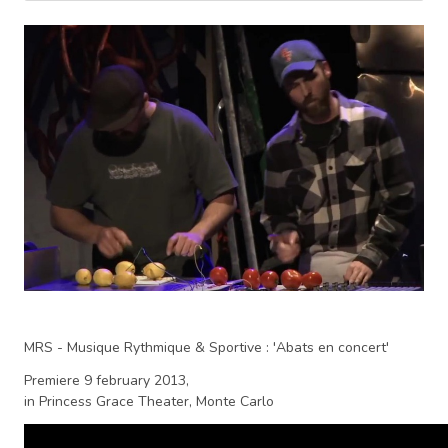
MRS - Musique Rythmique & Sportive : 'Abats en concert'
Premiere 9 february 2013,
in Princess Grace Theater, Monte Carlo