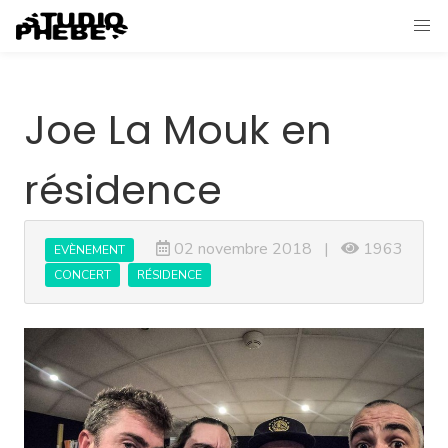
Joe La Mouk en
résidence
02 novembre 2018 |
1963
EVÈNEMENT
CONCERT
RÉSIDENCE