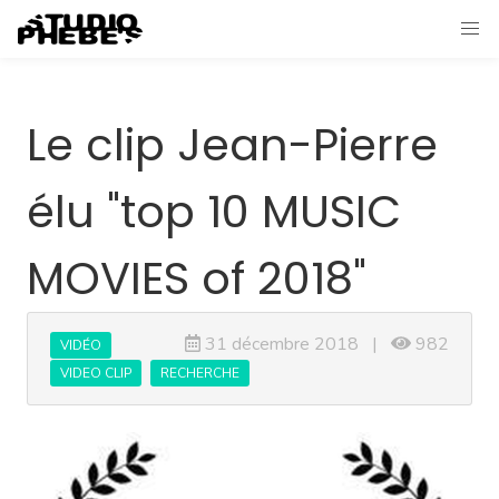
Le clip Jean-Pierre
élu "top 10 MUSIC
MOVIES of 2018"
31 décembre 2018 |
982
VIDÉO
VIDEO CLIP
RECHERCHE