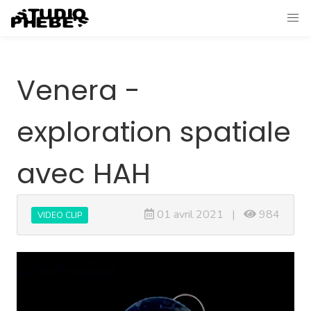
Venera -
exploration spatiale
avec HAH
01 avril 2021 |
984
VIDEO CLIP