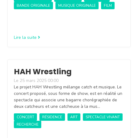
BANDE ORIGINALE
MUSIQUE ORIGINALE
FILM
Lire la suite
HAH Wrestling
Le 25 mars 2025 00:00
Le projet HAH Wrestling mélange catch et musique. Le
concert proposé, sous forme de show, est en réalité un
spectacle qui associe une bagarre chorégraphiée de
deux catcheurs et une catcheuse à la mus…
CONCERT
RÉSIDENCE
ART
SPECTACLE VIVANT
RECHERCHE