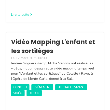
Lire la suite
Vidéo Mapping L'enfant et
les sortilèges
Le 12 mars 2025 00:00
Jérôme Noguera &amp; Micha Vanony ont réalisé les
vidéos, motion design et le vidéo mapping temps réel
pour "L'enfant et les sortilèges" de Colette / Ravel à
l'Opéra de Monte Carlo, donné à la Sal…
CONCERT
EVÉNEMENT
SPECTACLE VIVANT
VIDÉO
DESIGN