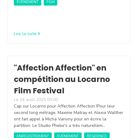
EVÈNEMENT
FILM
Lire la suite
"Affection Affection" en
compétition au Locarno
Film Festival
Le 14 août 2025 00:00
Cap sur Locarno pour Affection Affection !Pour leur
second long métrage, Maxime Matray et Alexia Walther
ont fait appel à Micha Vanony pour en écrire la
partition. Le Studio Phebe's a très naturellem…
ENREGISTREMENT
EVÉNEMENT
RÉSIDENCE