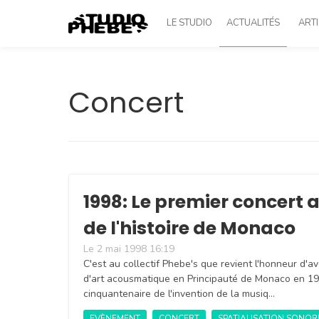
LE STUDIO
ACTUALITÉS
ARTI
Concert
1998: Le premier concert
de l'histoire de Monaco
Le 2 mai 1998 16:19
C'est au collectif Phebe's que revient l'honneur d'a
d'art acousmatique en Principauté de Monaco en 199
cinquantenaire de l'invention de la musiq…
EVÈNEMENT
CONCERT
SPATIALISATION SONOR