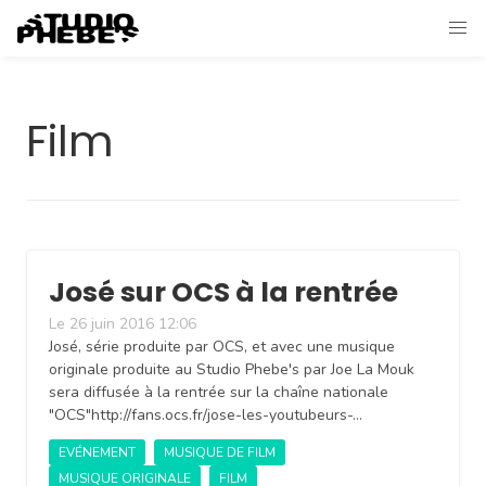
Film
José sur OCS à la rentrée
Le 26 juin 2016 12:06
José, série produite par OCS, et avec une musique
originale produite au Studio Phebe's par Joe La Mouk
sera diffusée à la rentrée sur la chaîne nationale
"OCS"http://fans.ocs.fr/jose-les-youtubeurs-…
EVÉNEMENT
MUSIQUE DE FILM
MUSIQUE ORIGINALE
FILM