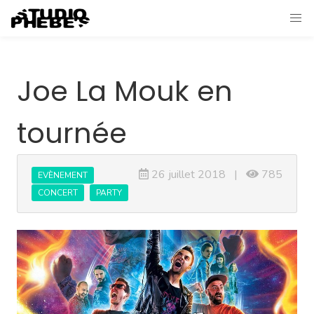
Joe La Mouk en
tournée
26 juillet 2018 |
785
EVÈNEMENT
CONCERT
PARTY