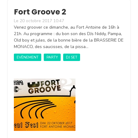
Fort Groove 2
Le 20 octobre 2017 10:47
Venez groover ce dimanche, au Fort Antoine de 16h à
21h. Au programme : du bon son des DJs Niddy, Pampa,
Old boy et jules, de la bonne bière de la BRASSERIE DE
MONACO, des saucisses, de la pissa…
EVÈNEMENT
PARTY
DJ SET