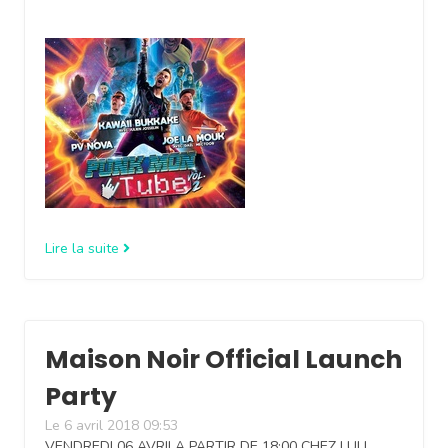
Lire la suite
Maison Noir Official Launch
Party
Le 6 avril 2018 09:53
VENDREDI 06 AVRILA PARTIR DE 18:00 CHEZ LULL