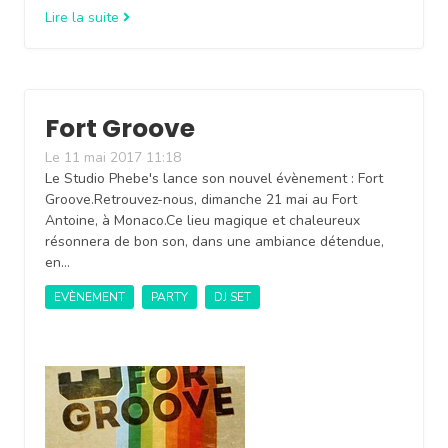
Lire la suite
Fort Groove
Le 11 mai 2017 11:18
Le Studio Phebe's lance son nouvel évènement : Fort
Groove.Retrouvez-nous, dimanche 21 mai au Fort
Antoine, à Monaco.Ce lieu magique et chaleureux
résonnera de bon son, dans une ambiance détendue,
en…
EVÈNEMENT
PARTY
DJ SET