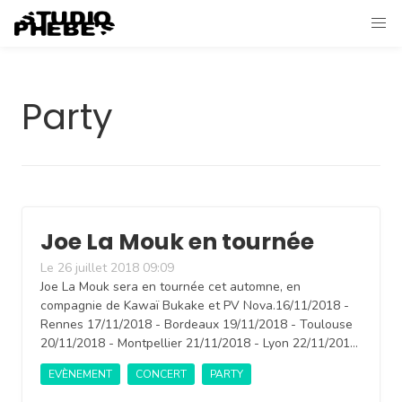
Party
Joe La Mouk en tournée
Le 26 juillet 2018 09:09
Joe La Mouk sera en tournée cet automne, en
compagnie de Kawaï Bukake et PV Nova.16/11/2018 -
Rennes 17/11/2018 - Bordeaux 19/11/2018 - Toulouse
20/11/2018 - Montpellier 21/11/2018 - Lyon 22/11/201…
EVÈNEMENT
CONCERT
PARTY