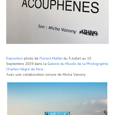
Exposition
photo de
Florent Mattei
du 5 Juillet au 15
Septembre 2019 dans la G
alerie du Musée de la Photographie
Charles Nègre de Nice
.
Avec une collaboration sonore de Micha Vanony