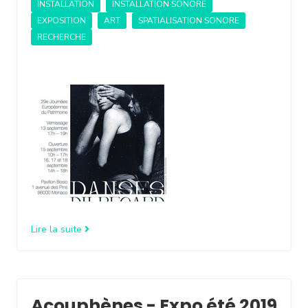
INSTALLATION
INSTALLATION SONORE
EXPOSITION
ART
SPATIALISATION SONORE
RECHERCHE
Lire la suite
Acouphènes - Expo été 2019