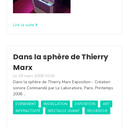
Lire la suite
Dans la sphère de Thierry
Marx
Le 29 mars 2008 10:04
Dans la sphère de Thierry Marx Exposition - Création
sonore Commandé par Le Laboratoire, Paris, Printemps
2008 …
EVÉNEMENT
INSTALLATION
EXPOSITION
ART
INTERACTIVITÉ
SPECTACLE VIVANT
RECHERCHE