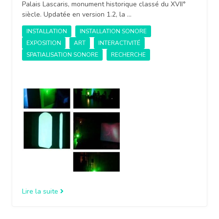
Palais Lascaris, monument historique classé du XVII°
siècle. Updatée en version 1.2, la …
INSTALLATION
INSTALLATION SONORE
EXPOSITION
ART
INTERACTIVITÉ
SPATIALISATION SONORE
RECHERCHE
Lire la suite