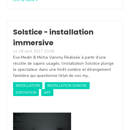
Solstice - installation
immersive
Le 18 avril 2017 10:08
Eva Medin & Micha Vanony Réalisée à partir d’une
récolte de sapins usagés, l’installation Solstice plonge
le spectateur dans une forêt sombre et étrangement
familière qui questionne l’état de nos my…
INSTALLATION
INSTALLATION SONORE
EXPOSITION
ART