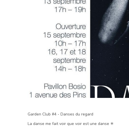
Garden Club #4 - Danses du regard
La danse me fait voir que voir est une danse ✳︎