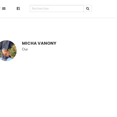
R
MICHA VANONY
Oui