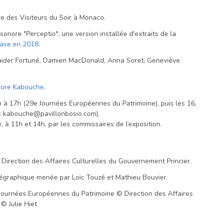
e des Visiteurs du Soir à Monaco.
sonore "Perceptio", une version installée d'extraits de la
hase en 2018
.
Maïder Fortuné, Damien MacDonald, Anna Soret, Geneviève
nore Kabouche
.
 à 17h (29e Journées Européennes du Patrimoine), puis les 16,
 : kabouche@pavillonbosio.com).
, à 11h et 14h, par les commissaires de l’exposition.
Direction des Affaires Culturelles du Gouvernement Princier.
horégraphique menée par Loïc Touzé et Mathieu Bouvier.
Journées Européennes du Patrimoine © Direction des Affaires
© Julie Hiet