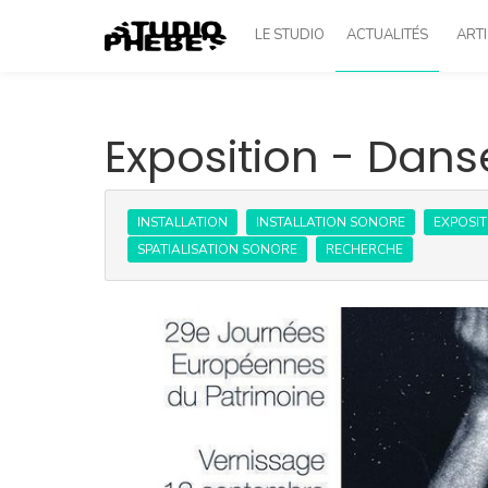
LE STUDIO
ACTUALITÉS
ARTI
Exposition - Dans
INSTALLATION
INSTALLATION SONORE
EXPOSIT
SPATIALISATION SONORE
RECHERCHE