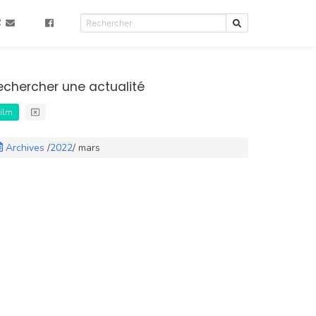
R
echercher une actualité
ilm
Archives
/
2022
/
mars