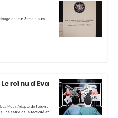
mixage de leur 3ème album :
Le roi nu d'Eva
 d'Eva MedinAdapté de l'œuvre
s une satire de la facticité et