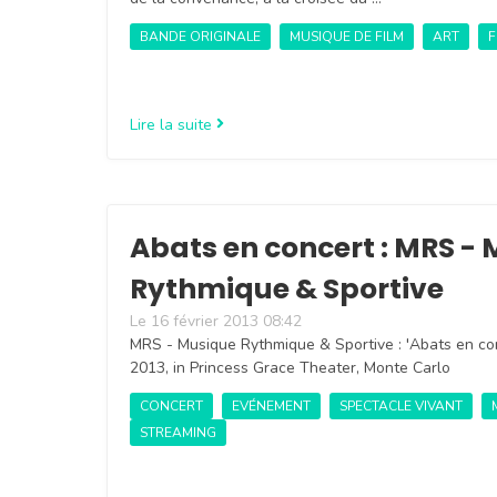
BANDE ORIGINALE
MUSIQUE DE FILM
ART
F
Lire la suite
Abats en concert : MRS -
Rythmique & Sportive
Le 16 février 2013 08:42
MRS - Musique Rythmique & Sportive : 'Abats en con
2013, in Princess Grace Theater, Monte Carlo
CONCERT
EVÉNEMENT
SPECTACLE VIVANT
STREAMING