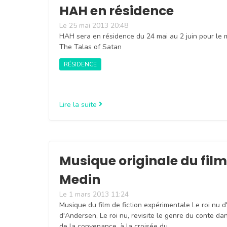
HAH en résidence
Le 25 mai 2013 20:48
HAH sera en résidence du 24 mai au 2 juin pour le 
The Talas of Satan
RÉSIDENCE
Lire la suite
Musique originale du film 
Medin
Le 1 mars 2013 11:24
Musique du film de fiction expérimentale Le roi nu
d'Andersen, Le roi nu, revisite le genre du conte dan
de la convenance, à la croisée du …