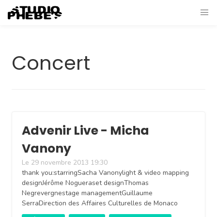
Concert
Advenir Live - Micha
Vanony
Le 29 novembre 2013 19:30
thank you:starringSacha Vanonylight & video mapping
designJérôme Nogueraset designThomas
Negrevergnestage managementGuillaume
SerraDirection des Affaires Culturelles de Monaco