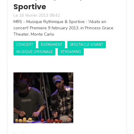
Sportive
Le 16 février 2013 08:42
MRS - Musique Rythmique & Sportive : 'Abats en
concert' Premiere 9 february 2013, in Princess Grace
Theater, Monte Carlo
CONCERT
EVÉNEMENT
SPECTACLE VIVANT
MUSIQUE ORIGINALE
STREAMING