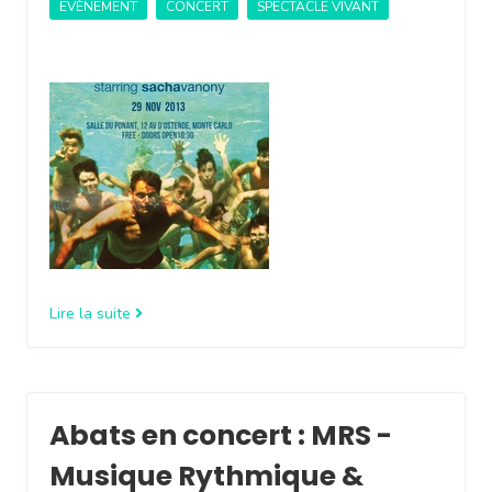
EVÈNEMENT
CONCERT
SPECTACLE VIVANT
Lire la suite
Abats en concert : MRS -
Musique Rythmique &