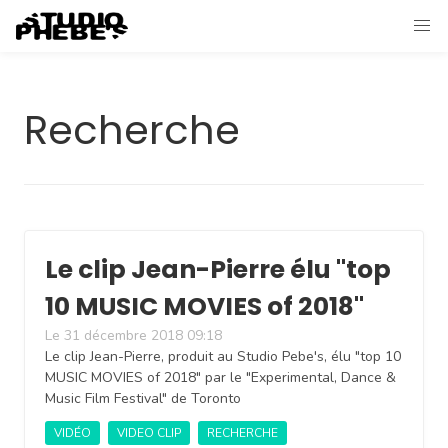
Recherche
Le clip Jean-Pierre élu "top
10 MUSIC MOVIES of 2018"
Le 31 décembre 2018 09:18
Le clip Jean-Pierre, produit au Studio Pebe's, élu "top 10
MUSIC MOVIES of 2018" par le "Experimental, Dance &
Music Film Festival" de Toronto
VIDÉO
VIDEO CLIP
RECHERCHE