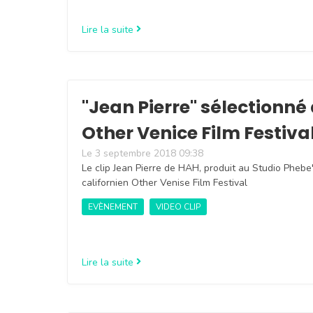
Lire la suite
"Jean Pierre" ​sélectionné​
Other Venice Film Festiva
Le 3 septembre 2018 09:38
Le clip Jean Pierre de HAH, produit au Studio Phebe'
californien Other Venise Film Festival
EVÈNEMENT
VIDEO CLIP
Lire la suite