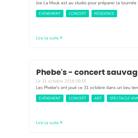
Joe La Mouk est au studio pour préparer la tourné
EVÈNEMENT
CONCERT
RÉSIDENCE
Lire la suite
Phebe's - concert sauva
Le 31 octobre 2018 09:55
Les Phebe's ont joué ce 31 octobre dans un lieu ten
EVÈNEMENT
CONCERT
ART
SPECTACLE VIV
Lire la suite