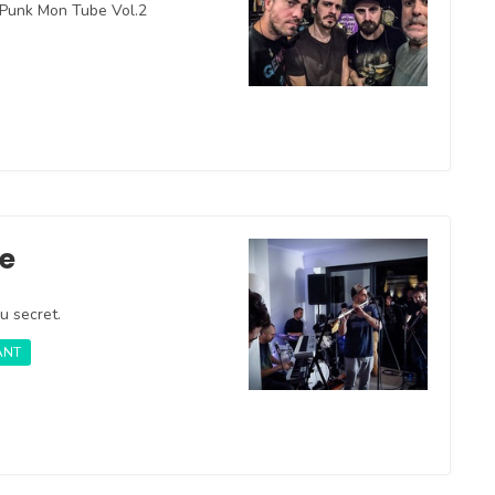
e Punk Mon Tube Vol.2
ge
u secret.
ANT