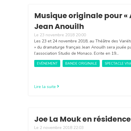
Musique originale pour « 
Jean Anouilh
Le 23 novembre 2018 20:00
Les 23 et 24 novembre 2018, au Théâtre des Variété
» du dramaturge français Jean Anouilh sera jouée p
l’association Studio de Monaco. Ecrite en 19…
EVÈNEMENT
BANDE ORIGINALE
SPECTACLE VI
Lire la suite
Joe La Mouk en résidence
Le 2 novembre 2018 22:03