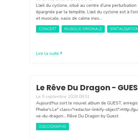
L’œil du cyclone, situé au centre d’une perturbation
épargnée par la tempête. L’œil du cyclone est à l'or
et musicale, oasis de calme ines…
CONCERT
MUSIQUE ORIGINALE
SPATIALISATIO
Lire la suite
Le Rêve Du Dragon - GUE
Le 9 septembre 2018 08:51
Aujourd'hui sort le nouvel album de GUEST, enregis
Phebe's.Le" class="redactor-linkify-object">http://
ve-du-dragon... Rêve Du Dragon by Guest
DISCOGRAPHIE