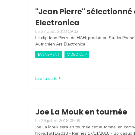
"Jean Pierre" ​sélectionné​
Electronica
Le 27 août 2018 09:02
Le clip Jean Pierre de HAH, produit au Studio Phebe'
Autrichien Ars Electronica
EVÈNEMENT
VIDEO CLIP
Lire la suite
Joe La Mouk en tournée
Le 26 juillet 2018 09:09
Joe La Mouk sera en tournée cet automne, en comp
Nova.16/11/2018 - Rennes 17/11/2018 - Bordeaux 