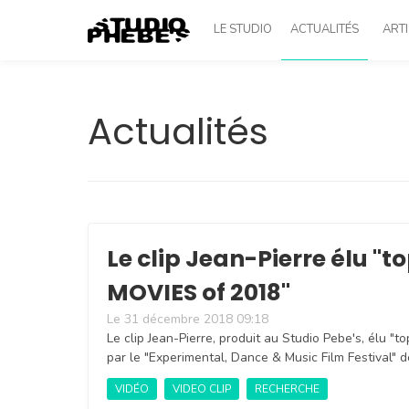
LE STUDIO
ACTUALITÉS
ARTI
Actualités
Le clip Jean-Pierre élu "t
MOVIES of 2018"
Le 31 décembre 2018 09:18
Le clip Jean-Pierre, produit au Studio Pebe's, élu 
par le "Experimental, Dance & Music Film Festival" 
VIDÉO
VIDEO CLIP
RECHERCHE