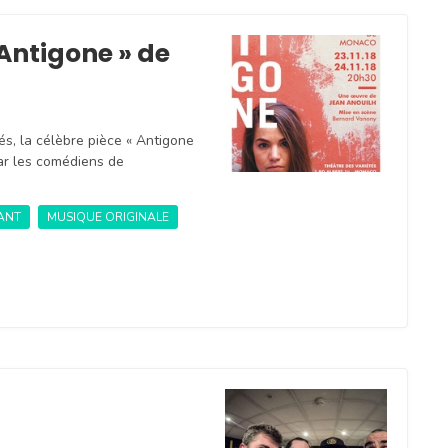
Antigone » de
s, la célèbre pièce « Antigone
ar les comédiens de
VANT
MUSIQUE ORIGINALE