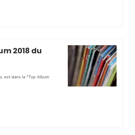
bum 2018 du
s, est dans le "Top Album