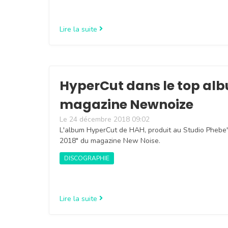
Lire la suite
HyperCut dans le top al
magazine Newnoize
Le 24 décembre 2018 09:02
L'album HyperCut de HAH, produit au Studio Phebe'
2018" du magazine New Noise.
DISCOGRAPHIE
Lire la suite