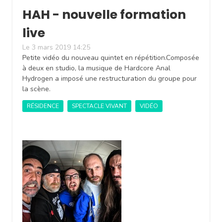
HAH - nouvelle formation
live
Le 3 mars 2019 14:25
Petite vidéo du nouveau quintet en répétition.Composée
à deux en studio, la musique de Hardcore Anal
Hydrogen a imposé une restructuration du groupe pour
la scène.
RÉSIDENCE
SPECTACLE VIVANT
VIDÉO