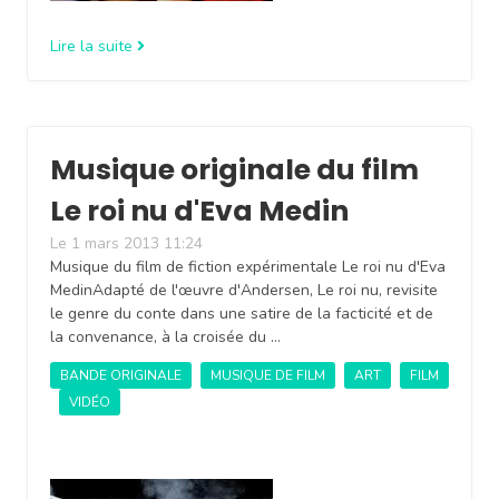
Lire la suite
Musique originale du film
Le roi nu d'Eva Medin
Le 1 mars 2013 11:24
Musique du film de fiction expérimentale Le roi nu d'Eva
MedinAdapté de l'œuvre d'Andersen, Le roi nu, revisite
le genre du conte dans une satire de la facticité et de
la convenance, à la croisée du …
BANDE ORIGINALE
MUSIQUE DE FILM
ART
FILM
VIDÉO