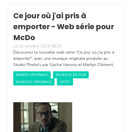
Ce jour où j'ai pris à
emporter - Web série pour
McDo
Le 22 octobre 2019 08:26
Découvrez la nouvelle web série "Ce jour où j'ai pris à
emporter", avec une musique originale produite au
Studio Phebe's par Sacha Vanony et Martyn Clément.
BANDE ORIGINALE
MUSIQUE DE FILM
MUSIQUE ORIGINALE
VIDÉO