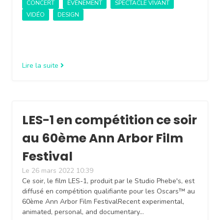
CONCERT
EVÉNEMENT
SPECTACLE VIVANT
VIDÉO
DESIGN
Lire la suite
LES-1 en compétition ce soir
au 60ème Ann Arbor Film
Festival
Le 26 mars 2022 10:39
Ce soir, le film LES-1, produit par le Studio Phebe's, est
diffusé en compétition qualifiante pour les Oscars™ au
60ème Ann Arbor Film FestivalRecent experimental,
animated, personal, and documentary…