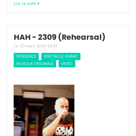
Lire la suite
HAH - 2309 (Rehearsal)
Le 10 mars 2014 14:57
RÉSIDENCE
SPECTACLE VIVANT
MUSIQUE ORIGINALE
VIDÉO