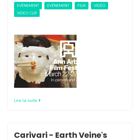
EVÈNEMENT
EVÉNEMENT
FILM
VIDÉO
VIDEO CLIP
Lire la suite
Carivari - Earth Veine's