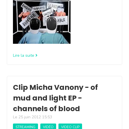
Lire la suite
Clip Micha Vanony - of
mud and light EP -
channels of blood
Le 25 juin 2012 15:53
STREAMING
VIDÉO
VIDEO CLIP