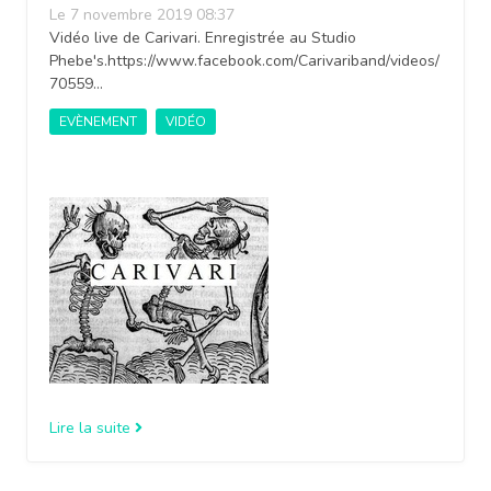
Le 7 novembre 2019 08:37
Vidéo live de Carivari. Enregistrée au Studio
Phebe's.https://www.facebook.com/Carivariband/videos/
70559...
EVÈNEMENT
VIDÉO
Lire la suite