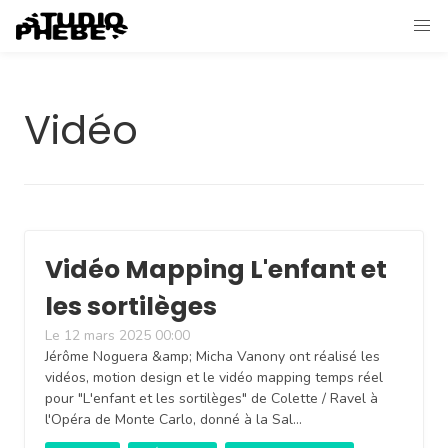
Vidéo
Vidéo Mapping L'enfant et
les sortilèges
Le 12 mars 2025 00:00
Jérôme Noguera &amp; Micha Vanony ont réalisé les
vidéos, motion design et le vidéo mapping temps réel
pour "L'enfant et les sortilèges" de Colette / Ravel à
l'Opéra de Monte Carlo, donné à la Sal…