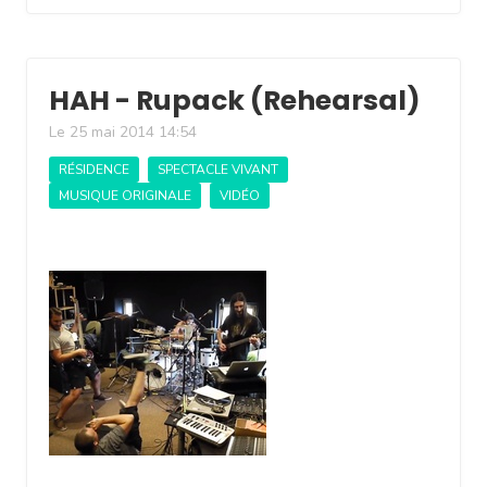
HAH - Rupack (Rehearsal)
Le 25 mai 2014 14:54
RÉSIDENCE
SPECTACLE VIVANT
MUSIQUE ORIGINALE
VIDÉO