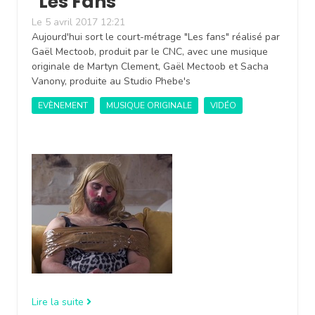
"Les Fans"
Le 5 avril 2017 12:21
Aujourd'hui sort le court-métrage "Les fans" réalisé par
Gaël Mectoob, produit par le CNC, avec une musique
originale de Martyn Clement, Gaël Mectoob et Sacha
Vanony, produite au Studio Phebe's
EVÈNEMENT
MUSIQUE ORIGINALE
VIDÉO
Lire la suite