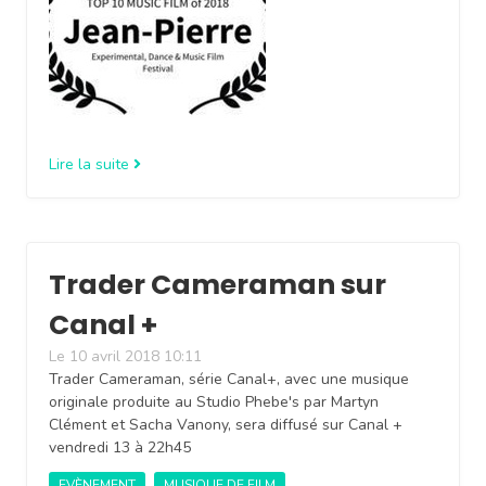
Lire la suite
Trader Cameraman sur
Canal +
Le 10 avril 2018 10:11
Trader Cameraman, série Canal+, avec une musique
originale produite au Studio Phebe's par Martyn
Clément et Sacha Vanony, sera diffusé sur Canal +
vendredi 13 à 22h45
EVÈNEMENT
MUSIQUE DE FILM